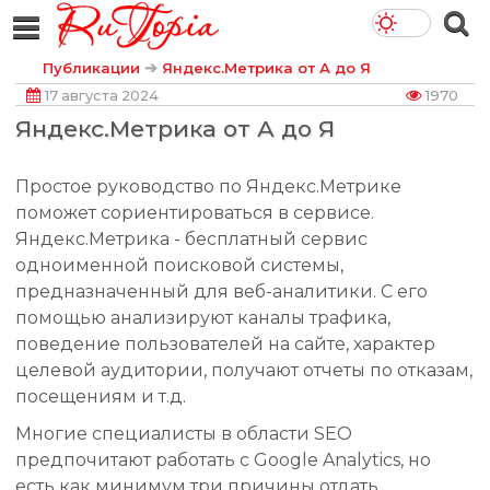
➔
Публикации
Яндекс.Метрика от А до Я
17 августа 2024
1970
Яндекс.Метрика от А до Я
Простое руководство по Яндекс.Метрике
поможет сориентироваться в сервисе.
Яндекс.Метрика - бесплатный сервис
одноименной поисковой системы,
предназначенный для веб-аналитики. С его
помощью анализируют каналы трафика,
поведение пользователей на сайте, характер
целевой аудитории, получают отчеты по отказам,
посещениям и т.д.
Многие специалисты в области SEO
предпочитают работать с Google Analytics, но
есть как минимум три причины отдать