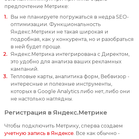
предпочтение Метрике:
Вы не планируете погружаться в недра SEO-
оптимизации. Функциональность
Яндекс.Метрики не такая широкая и
подробная, как у конкурента, но и разобраться
в ней будет проще.
Яндекс.Метрика интегрирована с Директом,
это удобно для анализа ваших рекламных
кампаний.
Тепловые карты, аналитика форм, Вебвизор -
интересные и полезные инструменты,
которых в Google Analytics либо нет, либо они
не настолько наглядны.
Регистрация в Яндекс.Метрике
Чтобы подключить Метрику, сперва создаем
учетную запись в Яндексе
. Все как обычно -