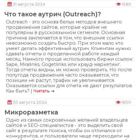
31 августа 2024
1585
Что такое аутрич (Outreach)?
Outreach - это основа белых методов внешнего
продвижения сайтов, которые крайне не
популярны в русскоязычном сегменте. Основная
причина заключается в том, что внешние ссылки
невозможно создать быстро. При этом мало кто
умеет делать эффективный аутрич. Клиентам нужно
сдавать отчеты о проделанной работе каждый
месяц. Намного проще использовать биржи ссылок:
Sape, Miralinks, Gogetlinks или крауд-маркетинг.
Тогда отчеты видны, их можно проверить. Но после
полугода продвижения часто оказывается, что
позиции не растут, трафик не увеличивается.
Оказывается ссылки для отчета не дают результатов.
Как быть? |
Читать
➔
30 августа 2024
1859
Микроразметка
Одно из самых сокровенных желаний владельцев
сайтов и SEO-специалистов - это выделить свой
сайт в результате поиска, чтобы он отличался от
конкурентов, и пользователи чаще переходили на