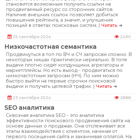
становится возможным получить ссылки на
продвигаемый ресурс со сторонних сайтов.
Наличие внешних ссылок позволяет добиться
повышения рейтинга, а значит, и улучшения
позиций в ответах поисковых систем. |
Читать
➔
25 сентября 2024
2490
Низкочастотная семантика
Продвинуться в топ по ВЧ и СЧ запросам сложно. В
некоторых нишах практически нереально. В топе
выдачи плотно сидят колдунщики, агрегаторы и
маркетплейсы. Но есть выход - продвигаться по
низкочастотным запросам (НЧ). По ним можно
быстро выйти на первые строчки поисковой
выдачи и получать целевой трафик. |
Читать
➔
23 сентября 2024
2888
SEO аналитика
Сквозная аналитика SEO - это аналитика
эффективности поискового продвижения сайта на
основе данных о продажах. Она отслеживает все
этапы взаимодействия с клиентом, начиная от
первого посещения сайта и заканчивая оплатой. На