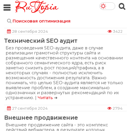
Поисковая оптимизация
28 сентября 2024
3422
Технический SEO аудит
Без проведения SEO-аудита, даже в случае
реализации грамотной структуры сайта и
размещения качественного контента на основании
собранного семантического ядра, есть риск
заметно снизить рост позиций/трафика, а в
некоторых случаях - полностью исключить
возможность достижения результата. Важно
понимать, что целью SEO-аудита является не только
выявление проблем, а создание максимально
однозначных и развернутых рекомендаций по их
устранению. |
Читать
➔
27 сентября 2024
2794
Внешнее продвижение
Внешнее продвижение сайта - это комплекс
действий вебмастера, в результате которых