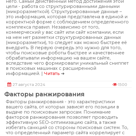
него. Самый действенный метод достижения этой
цели - работа со структурированными данными
(микроразметкой). Структурированные данные –
это информация, которая представлена в единой и
корректной форме с соблюдением определенного
комплекса правил. Независимо от того,
коммерческий у вас сайт или сайт компании, если
на нем нет разметки структурированных данных
(микроразметки), то следует как можно быстрее её
внедрить. В первую очередь это нужно для того,
чтобы поисковые роботы быстрее и качественнее
обрабатывали информацию на вашем сайте,
вследствие чего формировали уникальный сниппет
в поисковых машинах с расширенной
информацией. |
Читать
➔
27 августа 2024
1500
Факторы ранжирования
Факторы ранжирования - это характеристики
вашего сайта, от которых зависят его позиции в
выдаче по поисковым запросам. Понимание
факторов ранжирования позволяет проводить
эффективную SEO-оптимизацию сайта, а также
избегать санкций со стороны поисковых систем. То,
что определенный параметр сайта коррелирует с