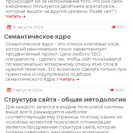
происходит из-за непонимания того, что они сами
ежедневно пользуются десятками агрегаторов,
которые вышли на другой уровень. Разве нет? |
Читать
➔
10 августа 2024
1761
Семантическое ядро
Семантическое ядро - это список ключевых слов,
который максимально точно характеризует
продвигаемый проект. Цель любого SEO-
специалиста ​- сделать так, чтобы сайт показывался
по максимально возможному списку этих слов в
нужной тематике. Это возможно сделать только при
грамотном и скрупулезном подборе
семантического ядра. |
Читать
➔
9 августа 2024
1890
Структура сайта - общая методология
Для каждого запроса в выдаче поисковой системы
выше всего ранжируется наиболее
соответствующая ему страница, поэтому одним из
основных моментов поисковой оптимизации
является продуманная структура сайта, которая
должна охватывать максимально возможное