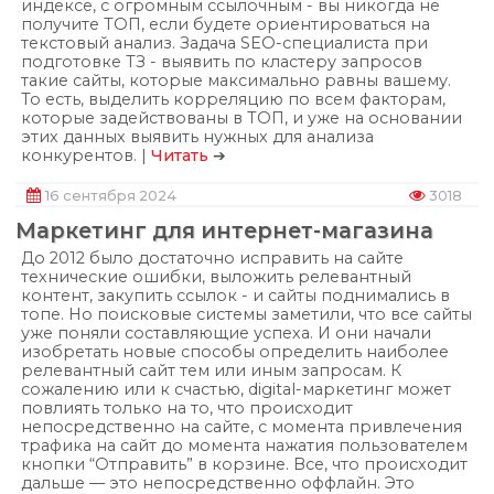
индексе, с огромным ссылочным - вы никогда не
получите ТОП, если будете ориентироваться на
текстовый анализ. Задача SEO-специалиста при
подготовке ТЗ - выявить по кластеру запросов
такие сайты, которые максимально равны вашему.
То есть, выделить корреляцию по всем факторам,
которые задействованы в ТОП, и уже на основании
этих данных выявить нужных для анализа
конкурентов. |
Читать
➔
16 сентября 2024
3018
Маркетинг для интернет-магазина
До 2012 было достаточно исправить на сайте
технические ошибки, выложить релевантный
контент, закупить ссылок - и сайты поднимались в
топе. Но поисковые системы заметили, что все сайты
уже поняли составляющие успеха. И они начали
изобретать новые способы определить наиболее
релевантный сайт тем или иным запросам. К
сожалению или к счастью, digital-маркетинг может
повлиять только на то, что происходит
непосредственно на сайте, с момента привлечения
трафика на сайт до момента нажатия пользователем
кнопки “Отправить” в корзине. Все, что происходит
дальше — это непосредственно оффлайн. Это