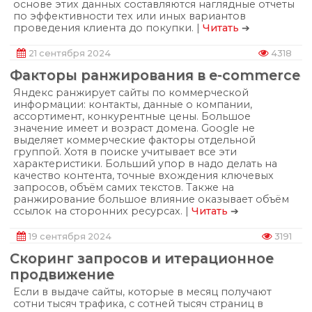
основе этих данных составляются наглядные отчеты
по эффективности тех или иных вариантов
проведения клиента до покупки. |
Читать
➔
21 сентября 2024
4318
Факторы ранжирования в e-commerce
Яндекс ранжирует сайты по коммерческой
информации: контакты, данные о компании,
ассортимент, конкурентные цены. Большое
значение имеет и возраст домена. Google не
выделяет коммерческие факторы отдельной
группой. Хотя в поиске учитывает все эти
характеристики. Больший упор в надо делать на
качество контента, точные вхождения ключевых
запросов, объём самих текстов. Также на
ранжирование большое влияние оказывает объём
ссылок на сторонних ресурсах. |
Читать
➔
19 сентября 2024
3191
Скоринг запросов и итерационное
продвижение
Если в выдаче сайты, которые в месяц получают
сотни тысяч трафика, с сотней тысяч страниц в