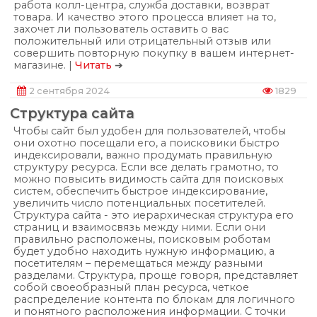
работа колл-центра, служба доставки, возврат
товара. И качество этого процесса влияет на то,
захочет ли пользователь оставить о вас
положительный или отрицательный отзыв или
совершить повторную покупку в вашем интернет-
магазине. |
Читать
➔
2 сентября 2024
1829
Структура сайта
Чтобы сайт был удобен для пользователей, чтобы
они охотно посещали его, а поисковики быстро
индексировали, важно продумать правильную
структуру ресурса. Если все делать грамотно, то
можно повысить видимость сайта для поисковых
систем, обеспечить быстрое индексирование,
увеличить число потенциальных посетителей.
Структура сайта - это иерархическая структура его
страниц и взаимосвязь между ними. Если они
правильно расположены, поисковым роботам
будет удобно находить нужную информацию, а
посетителям – перемещаться между разными
разделами. Структура, проще говоря, представляет
собой своеобразный план ресурса, четкое
распределение контента по блокам для логичного
и понятного расположения информации. С точки