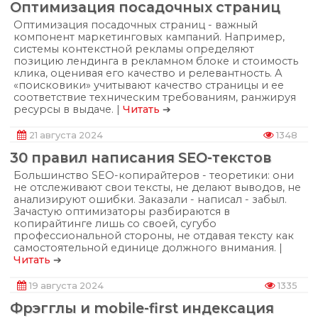
Оптимизация посадочных страниц
Оптимизация посадочных страниц - важный
компонент маркетинговых кампаний. Например,
системы контекстной рекламы определяют
позицию лендинга в рекламном блоке и стоимость
клика, оценивая его качество и релевантность. А
«поисковики» учитывают качество страницы и ее
соответствие техническим требованиям, ранжируя
ресурсы в выдаче. |
Читать
➔
21 августа 2024
1348
30 правил написания SEO-текстов
Большинство SEO-копирайтеров - теоретики: они
не отслеживают свои тексты, не делают выводов, не
анализируют ошибки. Заказали - написал - забыл.
Зачастую оптимизаторы разбираются в
копирайтинге лишь со своей, сугубо
профессиональной стороны, не отдавая тексту как
самостоятельной единице должного внимания. |
Читать
➔
19 августа 2024
1335
Фрэгглы и mobile-first индексация