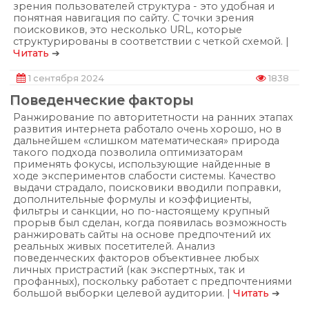
зрения пользователей структура - это удобная и
понятная навигация по сайту. С точки зрения
поисковиков, это несколько URL, которые
структурированы в соответствии с четкой схемой. |
Читать
➔
1 сентября 2024
1838
Поведенческие факторы
Ранжирование по авторитетности на ранних этапах
развития интернета работало очень хорошо, но в
дальнейшем «слишком математическая» природа
такого подхода позволила оптимизаторам
применять фокусы, использующие найденные в
ходе экспериментов слабости системы. Качество
выдачи страдало, поисковики вводили поправки,
дополнительные формулы и коэффициенты,
фильтры и санкции, но по-настоящему крупный
прорыв был сделан, когда появилась возможность
ранжировать сайты на основе предпочтений их
реальных живых посетителей. Анализ
поведенческих факторов объективнее любых
личных пристрастий (как экспертных, так и
профанных), поскольку работает с предпочтениями
большой выборки целевой аудитории. |
Читать
➔