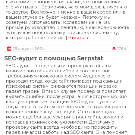
высокими позициями, не значит, что поисковики
его учитывают. Возможно, на самом деле влияет что-
то другое. Возможно, именно в вашей сфере или в
вашем случае он будет неважен. Поэтому мы
советуем использовать исследование не как
прямое руководство к действию, а как возможность
чуть лучше понять логику поисковых систем - ту,
которая работает сейчас. |
Читать
➔
25 августа 2024
1764
SEO-аудит с помощью Serpstat
SEO-аудит - это детальная проверка сайта на
наличие внутренних ошибок и соответствие
требованиям поисковых систем. Аудит часто
проводят тогда, когда сайт попадает под санкции
поисковых систем: снижаются позиции и резко
падает трафик. В таком случае проверка позволяет
выявить ошибки, после устранения которых можно
вернуть прежние позиции. SEO-аудит нужен и
тогда, когда с сайтом все нормально: трафик растет
и постепенно растут позиции. С его помощью
можно еще больше ускорить рост сайта, выявив и
исправив технические уязвимости. Детальную
проверку сайта всегда необходимо проводить
перед началом работы над SEO сайта. Она поможет