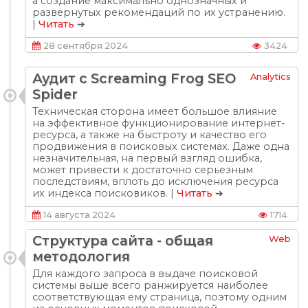
а создание максимально однозначных и
развернутых рекомендаций по их устранению.
|
Читать
➔
28 сентября 2024
3424
Аудит с Screaming Frog SEO
Analytics
Spider
Техническая сторона имеет большое влияние
на эффективное функционирование интернет-
ресурса, а также на быстроту и качество его
продвижения в поисковых системах. Даже одна
незначительная, на первый взгляд ошибка,
может привести к достаточно серьезным
последствиям, вплоть до исключения ресурса
их индекса поисковиков. |
Читать
➔
14 августа 2024
1714
Структура сайта - общая
Web
методология
Для каждого запроса в выдаче поисковой
системы выше всего ранжируется наиболее
соответствующая ему страница, поэтому одним