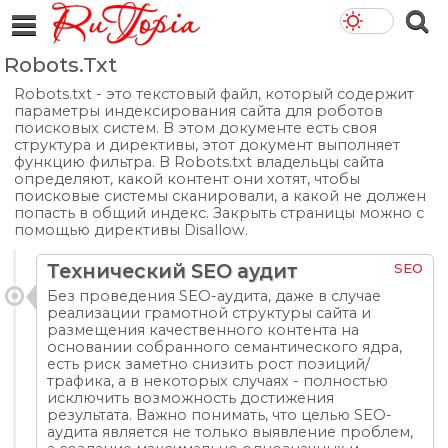
Robots.Txt
Robots.txt - это текстовый файл, который содержит
параметры индексирования сайта для роботов
поисковых систем. В этом документе есть своя
структура и директивы, этот документ выполняет
функцию фильтра. В Robots.txt владельцы сайта
определяют, какой контент они хотят, чтобы
поисковые системы сканировали, а какой не должен
попасть в общий индекс. Закрыть страницы можно с
помощью директивы Disallow.
Технический SEO аудит
SEO
Без проведения SEO-аудита, даже в случае
реализации грамотной структуры сайта и
размещения качественного контента на
основании собранного семантического ядра,
есть риск заметно снизить рост позиций/
трафика, а в некоторых случаях - полностью
исключить возможность достижения
результата. Важно понимать, что целью SEO-
аудита является не только выявление проблем,