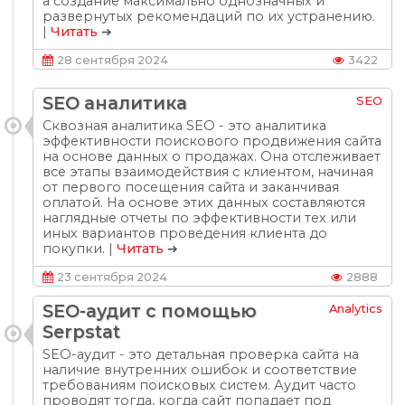
а создание максимально однозначных и
развернутых рекомендаций по их устранению.
|
Читать
➔
28 сентября 2024
3422
SEO аналитика
SEO
Сквозная аналитика SEO - это аналитика
эффективности поискового продвижения сайта
на основе данных о продажах. Она отслеживает
все этапы взаимодействия с клиентом, начиная
от первого посещения сайта и заканчивая
оплатой. На основе этих данных составляются
наглядные отчеты по эффективности тех или
иных вариантов проведения клиента до
покупки. |
Читать
➔
23 сентября 2024
2888
SEO-аудит с помощью
Analytics
Serpstat
SEO-аудит - это детальная проверка сайта на
наличие внутренних ошибок и соответствие
требованиям поисковых систем. Аудит часто
проводят тогда, когда сайт попадает под