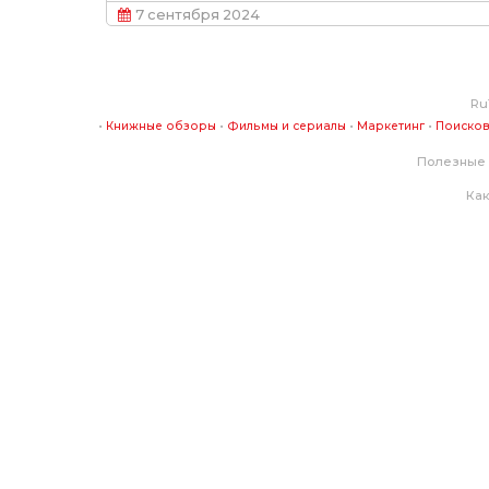
7 сентября 2024
Ru
•
•
•
•
Книжные обзоры
Фильмы и сериалы
Маркетинг
Поисков
Полезные 
Как