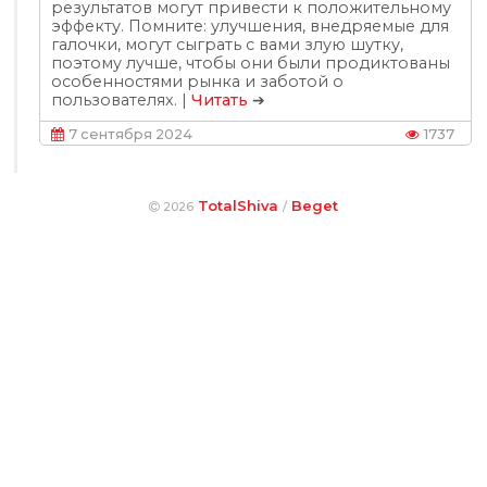
результатов могут привести к положительному
эффекту. Помните: улучшения, внедряемые для
галочки, могут сыграть с вами злую шутку,
поэтому лучше, чтобы они были продиктованы
особенностями рынка и заботой о
пользователях. |
Читать
➔
7 сентября 2024
1737
TotalShiva
Beget
2026
/