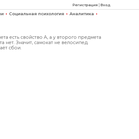
|
Регистрация
Вход
•
•
•
ми
Социальная психология
Аналитика
та есть свойство А, а у второго предмета
та нет. Значит, самокат не велосипед.
аёт сбои.