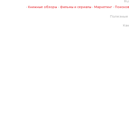
Ru
•
•
•
•
Книжные обзоры
Фильмы и сериалы
Маркетинг
Поисков
Полезные 
Как