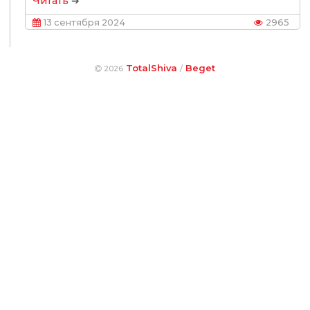
Читать
➔
13 сентября 2024
2965
TotalShiva
Beget
2026
/