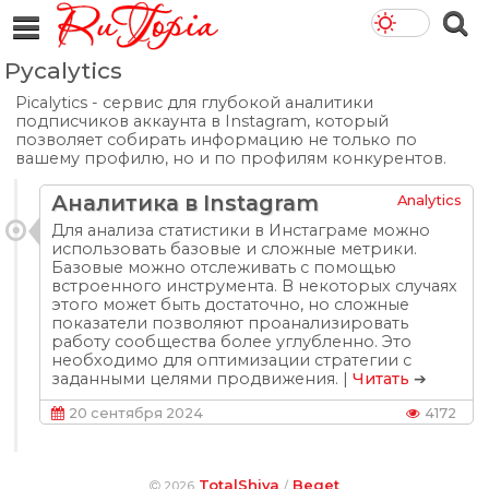
Pycalytics
Picalytics - сервис для глубокой аналитики
подписчиков аккаунта в Instagram, который
позволяет собирать информацию не только по
вашему профилю, но и по профилям конкурентов.
Аналитика в Instagram
Analytics
Для анализа статистики в Инстаграме можно
использовать базовые и сложные метрики.
Базовые можно отслеживать с помощью
встроенного инструмента. В некоторых случаях
этого может быть достаточно, но сложные
показатели позволяют проанализировать
работу сообщества более углубленно. Это
необходимо для оптимизации стратегии с
заданными целями продвижения. |
Читать
➔
20 сентября 2024
4172
TotalShiva
Beget
2026
/