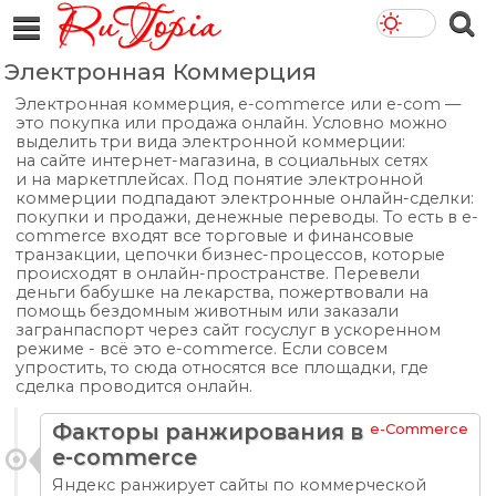
Электронная Коммерция
Электронная коммерция, e-commerce или e-com —
это покупка или продажа онлайн. Условно можно
выделить три вида электронной коммерции:
на сайте интернет-магазина, в социальных сетях
и на маркетплейсах. Под понятие электронной
коммерции подпадают электронные онлайн-сделки:
покупки и продажи, денежные переводы. То есть в e-
commerce входят все торговые и финансовые
транзакции, цепочки бизнес-процессов, которые
происходят в онлайн-пространстве. Перевели
деньги бабушке на лекарства, пожертвовали на
помощь бездомным животным или заказали
загранпаспорт через сайт госуслуг в ускоренном
режиме - всё это e-commerce. Если совсем
упростить, то сюда относятся все площадки, где
сделка проводится онлайн.
Факторы ранжирования в
e-Commerce
e-commerce
Яндекс ранжирует сайты по коммерческой