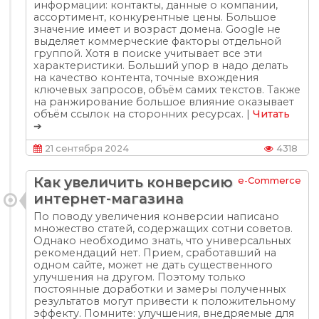
информации: контакты, данные о компании,
ассортимент, конкурентные цены. Большое
значение имеет и возраст домена. Google не
выделяет коммерческие факторы отдельной
группой. Хотя в поиске учитывает все эти
характеристики. Больший упор в надо делать
на качество контента, точные вхождения
ключевых запросов, объём самих текстов. Также
на ранжирование большое влияние оказывает
объём ссылок на сторонних ресурсах. |
Читать
➔
21 сентября 2024
4318
Как увеличить конверсию
e-Commerce
интернет-магазина
По поводу увеличения конверсии написано
множество статей, содержащих сотни советов.
Однако необходимо знать, что универсальных
рекомендаций нет. Прием, сработавший на
одном сайте, может не дать существенного
улучшения на другом. Поэтому только
постоянные доработки и замеры полученных
результатов могут привести к положительному
эффекту. Помните: улучшения, внедряемые для