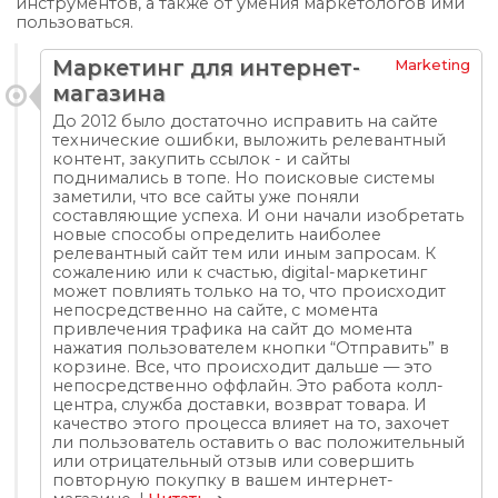
инструментов, а также от умения маркетологов ими
пользоваться.
Маркетинг для интернет-
Marketing
магазина
До 2012 было достаточно исправить на сайте
технические ошибки, выложить релевантный
контент, закупить ссылок - и сайты
поднимались в топе. Но поисковые системы
заметили, что все сайты уже поняли
составляющие успеха. И они начали изобретать
новые способы определить наиболее
релевантный сайт тем или иным запросам. К
сожалению или к счастью, digital-маркетинг
может повлиять только на то, что происходит
непосредственно на сайте, с момента
привлечения трафика на сайт до момента
нажатия пользователем кнопки “Отправить” в
корзине. Все, что происходит дальше — это
непосредственно оффлайн. Это работа колл-
центра, служба доставки, возврат товара. И
качество этого процесса влияет на то, захочет
ли пользователь оставить о вас положительный
или отрицательный отзыв или совершить
повторную покупку в вашем интернет-