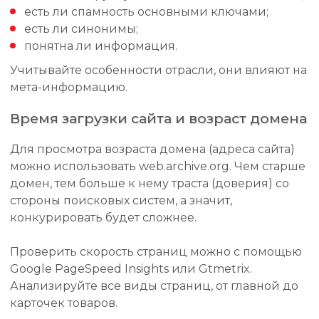
есть ли спамность основными ключами;
есть ли синонимы;
понятна ли информация.
Учитывайте особенности отрасли, они влияют на
мета-информацию.
Время загрузки сайта и возраст домена
Для просмотра возраста домена (адреса сайта)
можно использовать web.archive.org. Чем старше
домен, тем больше к нему траста (доверия) со
стороны поисковых систем, а значит,
конкурировать будет сложнее.
Проверить скорость страниц можно с помощью
Google PageSpeed Insights или Gtmetrix.
Анализируйте все виды страниц, от главной до
карточек товаров.