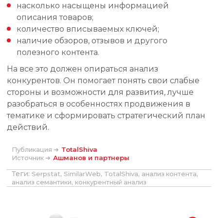
насколько насыщены информацией
описания товаров;
количество вписываемых ключей;
наличие обзоров, отзывов и другого
полезного контента.
На все это должен опираться анализ
конкурентов. Он помогает понять свои слабые
стороны и возможности для развития, лучше
разобраться в особенностях продвижения в
тематике и сформировать стратегический план
действий.
Публикация ➔
TotalShiva
Источник ➔
Ашманов и партнеры
Теги:
,
,
,
,
Serpstat
SimilarWeb
TotalShiva
анализ контента
,
анализ семантики
конкурентный анализ