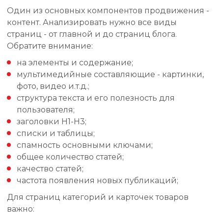
Один из основных компонентов продвижения -
контент. Анализировать нужно все виды
страниц - от главной и до страниц блога.
Обратите внимание:
на элементы и содержание;
мультимедийные составляющие - картинки,
фото, видео и.т.д.;
структура текста и его полезность для
пользователя;
заголовки H1-H3;
списки и таблицы;
спамность основными ключами;
общее количество статей;
качество статей;
частота появления новых публикаций;
Для страниц категорий и карточек товаров
важно: