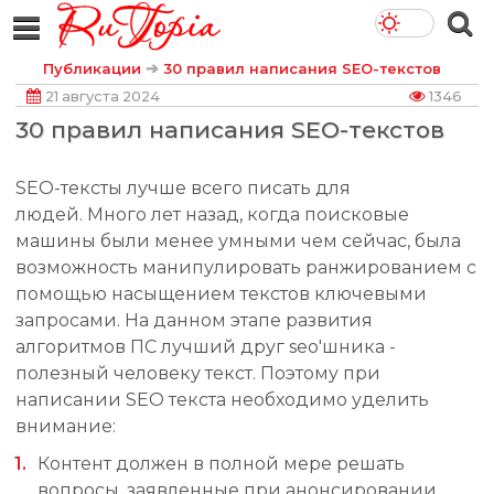
➔
Публикации
30 правил написания SEO-текстов
21 августа 2024
1346
30 правил написания SEO-текстов
SEO-тексты лучше всего писать для
людей. Много лет назад, когда поисковые
машины были менее умными чем сейчас, была
возможность манипулировать ранжированием с
помощью насыщением текстов ключевыми
запросами. На данном этапе развития
алгоритмов ПС лучший друг seo'шника -
полезный человеку текст. Поэтому при
написании SEO текста необходимо уделить
внимание:
Контент должен в полной мере решать
вопросы, заявленные при анонсировании