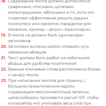
Содержание текста должно дополняться
графиками, списками, цитатами,
иллюстрациями, таблицами и т.п., если это
позволяет эффективнее решить задачи
посетителя или является стандартом для
тематики, пример – запрос «Красноярск».
В тексте не должно быть одинаковых
заголовков.
Заголовки должны кратко отражать суть
связанных абзацев.
Текст должен быть разбит на небольшие
абзацы для удобства посетителей.
Важные ключевые слова расположены ближе
к началу текста.
При написании текстов для страниц с
большим семантическим ядром,
содержащим высокочастотные запросы,
целесообразно произвести расчет IDF, чтобы
копирайтер мог учитывать веса слов при