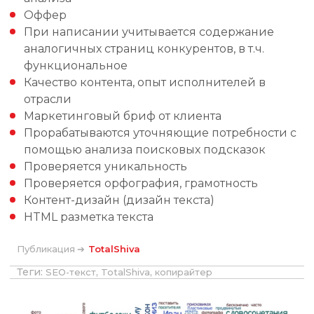
Оффер
При написании учитывается содержание
аналогичных страниц конкурентов, в т.ч.
функциональное
Качество контента, опыт исполнителей в
отрасли
Маркетинговый бриф от клиента
Прорабатываются уточняющие потребности с
помощью анализа поисковых подсказок
Проверяется уникальность
Проверяется орфография, грамотность
Контент-дизайн (дизайн текста)
HTML разметка текста
Публикация ➔
TotalShiva
Теги:
,
,
SEO-текст
TotalShiva
копирайтер