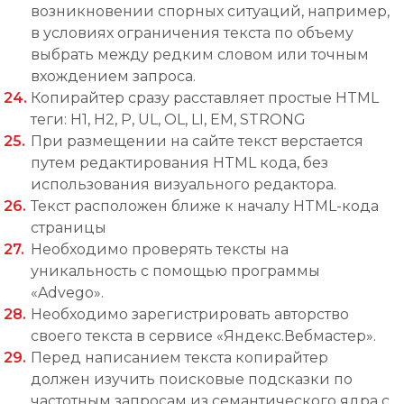
возникновении спорных ситуаций, например,
в условиях ограничения текста по объему
выбрать между редким словом или точным
вхождением запроса.
Копирайтер сразу расставляет простые HTML
теги: H1, H2, P, UL, OL, LI, EM, STRONG
При размещении на сайте текст верстается
путем редактирования HTML кода, без
использования визуального редактора.
Текст расположен ближе к началу HTML-кода
страницы
Необходимо проверять тексты на
уникальность с помощью программы
«Advego».
Необходимо зарегистрировать авторство
своего текста в сервисе «Яндекс.Вебмастер».
Перед написанием текста копирайтер
должен изучить поисковые подсказки по
частотным запросам из семантического ядра с