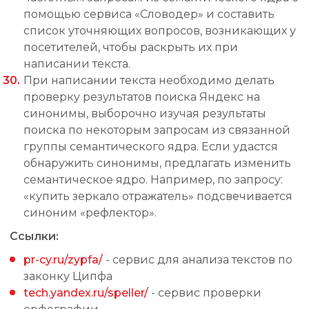
помощью сервиса «Словодер» и составить
список уточняющих вопросов, возникающих у
посетителей, чтобы раскрыть их при
написании текста.
При написании текста необходимо делать
проверку результатов поиска Яндекс на
синонимы, выборочно изучая результаты
поиска по некоторым запросам из связанной
группы семантического ядра. Если удастся
обнаружить синонимы, предлагать изменить
семантическое ядро. Например, по запросу:
«купить зеркало отражатель» подсвечивается
синоним «рефлектор».
Ссылки:
pr-cy.ru/zypfa/
- сервис для анализа текстов по
законку Ципфа
tech.yandex.ru/speller/
- сервис проверки